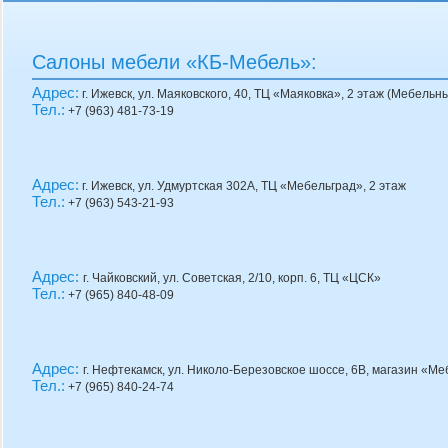
Салоны мебели «КБ-Мебель»
:
Адрес:
г. Ижевск, ул. Маяковского, 40, ТЦ «Маяковка», 2 этаж (Мебельн
Тел.:
+7 (963) 481-73-19
Адрес:
г. Ижевск, ул. Удмуртская 302А, ТЦ «Мебельград», 2 этаж
Тел.:
+7 (963) 543-21-93
Адрес:
г. Чайковский, ул. Советская, 2/10, корп. 6, ТЦ «ЦСК»
Тел.:
+7 (965) 840-48-09
Адрес:
г. Нефтекамск, ул. Николо-Березовское шоссе, 6В, магазин «М
Тел.:
+7 (965) 840-24-74