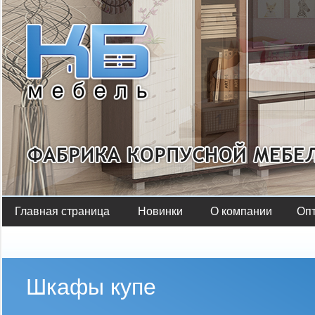
Главная страница
Новинки
О компании
Оп
Шкафы купе