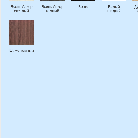
Ясень Анкор
Ясень Анкор
Венге
Белый
Д
светлый
темный
гладкий
Шимо темный